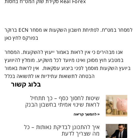
סקירת שוק המט”ח בחסות Real Forex
ברוקר ECN למסחר במט”ח. לפתיחת חשבון השקעות או
מסחר
בפורקס לחץ כאן
אנו מבהירים כי אין לראות באמור ייעוץ להשקעות. המסחר
במטבע חוץ מסוכן ואינו מיועד לכל משקיע. מומלץ להיוועץ
ביועץ השקעות מוסמך לפני ביצוע עסקאות. אין לראות באמור
הבטחה לתשואות עתידיות או לתשואה בכלל
בלוג קשור
שיטות לחסוך כסף – כך תתחיל
לראות שינוי אמיתי בחשבון הבנק
להמשך קריאה »
איך להתכונן לבדיקת נאותות – כל
מה שצריך לדעת